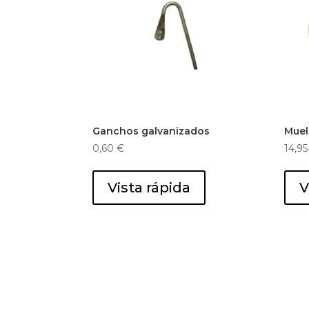
Ganchos galvanizados
Muel
0,60
€
14,9
Vista rápida
V