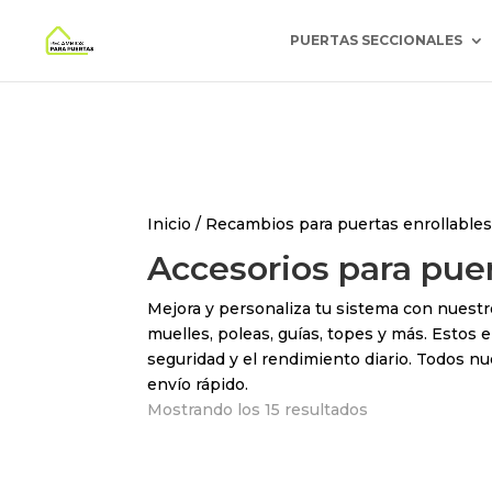
Los pedidos realizados durante el periodo d
PUERTAS SECCIONALES
Inicio
/
Recambios para puertas enrollable
Accesorios para puer
Mejora y personaliza tu sistema con nuest
muelles, poleas, guías, topes y más. Estos
seguridad y el rendimiento diario. Todos 
envío rápido.
Mostrando los 15 resultados