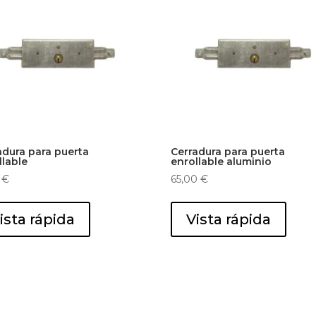
adura para puerta
Cerradura para puerta
llable
enrollable aluminio
5
€
65,00
€
ista rápida
Vista rápida