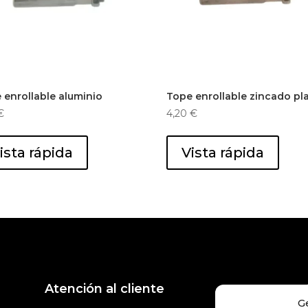
 enrollable aluminio
Tope enrollable zincado pl
€
4,20
€
ista rápida
Vista rápida
Atención al cliente
G