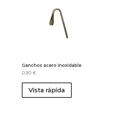
Ganchos acero inoxidable
0,90
€
Vista rápida