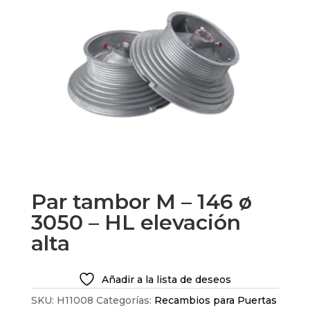
Par tambor M – 146 ø
3050 – HL elevación
alta
Añadir a la lista de deseos
SKU:
H11008
Categorías:
Recambios para Puertas