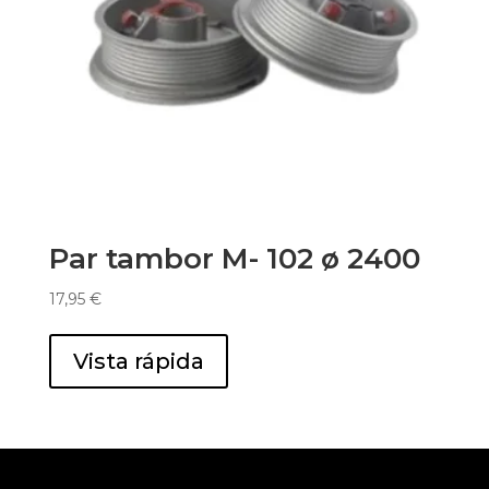
Par tambor M- 102 ø 2400
17,95
€
Vista rápida