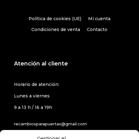
Política de cookies (UE)
Mi cuenta
Condiciones de venta
Contacto
Atención al cliente
Horario de atención:
Lunes a viernes
9 a 13 h / 16 a 19h
recambiosparapuertas@gmail.com
Gestionar el